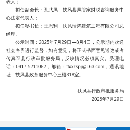
表人；
拟任副会长：孔武凤，扶风县凤管家财税咨询服务中
心法定代表人；
拟任秘书长：王恩利，扶风瑞鸿建筑工程有限公司总
经理。
公示时间：2025年7月29日—8月4日，公示期内欢迎
社会各界进行监督，如有意见，将正式书面意见送达或者
传真至县行政审批服务局，反映情况必须真实。受理电
话：0917-5211082，邮箱：ffxxzspj@163.com，通讯地
址：扶风县政务服务中心三楼318室。
扶风县行政审批服务局
2025年7月29日