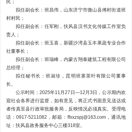
民；
拟任副会长：班昌伟，山东济宁市微山县傅村街道班
村村民；
拟任副会长：任军刚，扶风县汉书文化传媒工作室负
责人；
拟任副会长：班玉喜，新疆沙湾县玉丰果蔬专业合作
社董事长；
拟任副会长：班瑞峰，内蒙古翔泰建筑工程有限公司
总经理；
拟任秘书长：班淑珍，昆明班寨茶叶有限公司董事
长。
公示时间：2025年11月27日—12月3日，公示期内欢
迎社会各界进行监督，如有意见，将正式书面意见送达或
者传真至县行政审批服务局，反映情况必须真实。受理电
话：0917-5211082，邮箱：ffxxzspj@163.com，通讯地
址：扶风县政务服务中心三楼318室。