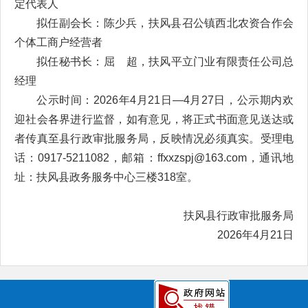
定代表人
拟任副会长：陈少兵，扶风县召公镇西北农资合作会
个体工商户经营者
拟任秘书长：屈 超，扶风平立门业有限责任公司总
经理
公示时间：2026年4月21日—4月27日，公示期内欢
迎社会各界进行监督，如有意见，将正式书面意见送达或
者传真至县行政审批服务局，反映情况必须真实。受理电
话：0917-5211082，邮箱：ffxxzspj@163.com，通讯地
址：扶风县政务服务中心三楼318室。
扶风县行政审批服务局
2026年4月21日