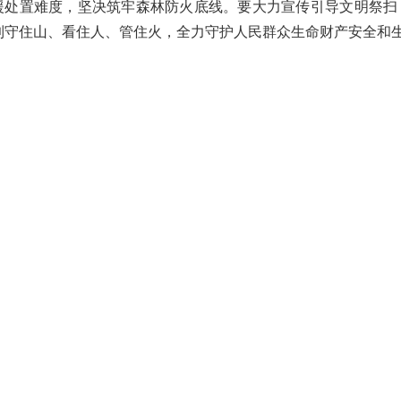
援处置难度，坚决筑牢森林防火底线。要大力宣传引导文明祭扫
到守住山、看住人、管住火，全力守护人民群众生命财产安全和