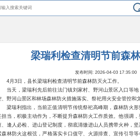
梁瑞利检查清明节前森
发布时间: 2026-04-03 17:35:00
4月3日，县长梁瑞利检查清明节前森林防灭火工作。
当天，梁瑞利先后前往法门镇刘家村、野河山景区入口等地
控、野河山景区和林场森林防火措施落实、祭祀用火安全管控和
梁瑞利指出，当前正值清明节传统祭祀高峰期，森林防火形
任担当，积极主动作为，不断提升森林防火工作质效。他强调，
查、逢人必检、进山登记制度，彻底清缴进山人员携带火种，坚
紧森林防火这根弦，严格落实卡口值守、火源排查、宣传引导等