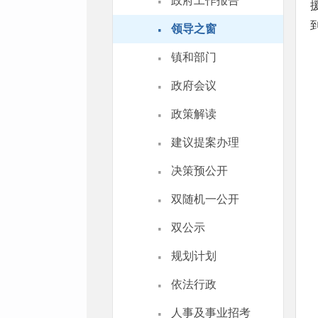
·
政府工作报告
·
领导之窗
·
镇和部门
·
政府会议
·
政策解读
·
建议提案办理
·
决策预公开
·
双随机一公开
·
双公示
·
规划计划
·
依法行政
·
人事及事业招考