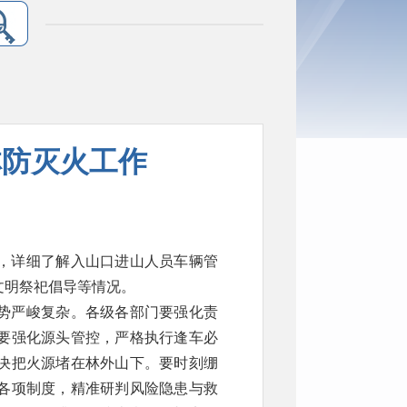
林防灭火工作
，详细了解入山口进山人员车辆管
文明祭祀倡导等情况。
势严峻复杂。各级各部门要强化责
要强化源头管控，严格执行逢车必
决把火源堵在林外山下。要时刻绷
各项制度，精准研判风险隐患与救