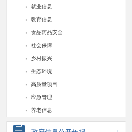
·
就业信息
·
教育信息
·
食品药品安全
·
社会保障
·
乡村振兴
·
生态环境
·
高质量项目
·
应急管理
·
养老信息