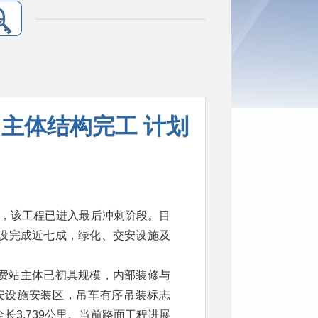
主体结构完工 计划
悉，该工程已进入最后冲刺阶段。目
设完成近七成，绿化、交安设施及
费站主体已初具规模，内部装修与
安设施安装区，吊车有序吊装标志
3.739公里。当前路面工程进展