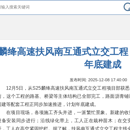
麟绛高速扶风南互通式立交工程 
年底建成
发布时间: 2025-12-08 17:40:00
12月5日，从S25麟绛高速扶风南互通式立交工程项目部获
前，这个工程的路基、桥梁等主体结构已全部完工，路面沥青铺
房建等配套工程正同步加速推进，计划年底建成。
在项目现场，各项施工齐头并进，一派繁忙景象。新建的收
设备安装同步进行；沿线绿化带上，工人正在栽种苗木；在交
杆，工人在高空紧固护栏。据了解，扶风南互通式立交工程主线全长