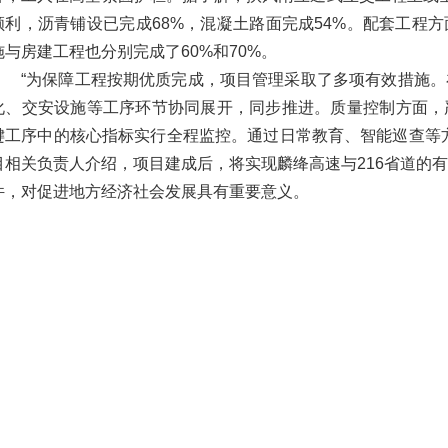
顺利，沥青铺设已完成68%，混凝土路面完成54%。配套工程方
施与房建工程也分别完成了60%和70%。
“为保障工程按期优质完成，项目管理采取了多项有效措施
化、交安设施等工序环节协同展开，同步推进。质量控制方面，
键工序中的核心指标实行全程监控。通过日常教育、智能巡查等
目相关负责人介绍，项目建成后，将实现麟绛高速与216省道的
件，对促进地方经济社会发展具有重要意义。