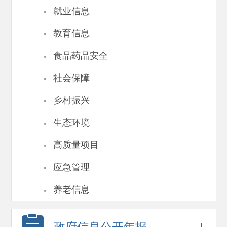
·
就业信息
·
教育信息
·
食品药品安全
·
社会保障
·
乡村振兴
·
生态环境
·
高质量项目
·
应急管理
·
养老信息