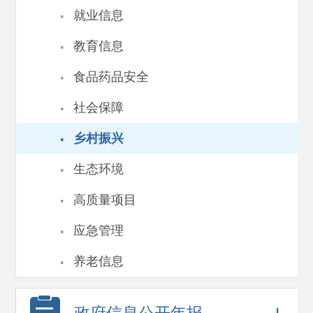
·
就业信息
·
教育信息
·
食品药品安全
·
社会保障
·
乡村振兴
·
生态环境
·
高质量项目
·
应急管理
·
养老信息