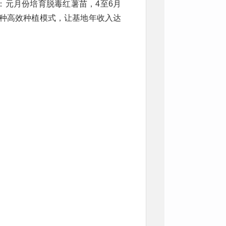
式：元月份培育脱毒红薯苗，4至6月
这种高效种植模式，让基地年收入达