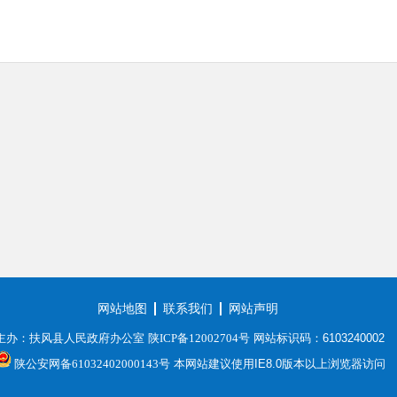
网站地图
联系我们
网站声明
主办：扶风县人民政府办公室
陕ICP备12002704号
网站标识码：6103240002
陕公安网备61032402000143号
本网站建议使用IE8.0版本以上浏览器访问