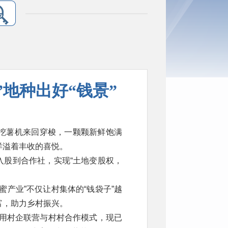
”地种出好“钱景”
挖薯机来回穿梭，一颗颗新鲜饱满
洋溢着丰收的喜悦。
地入股到合作社，实现“土地变股权，
产业”不仅让村集体的“钱袋子”越
富，助力乡村振兴。
采用村企联营与村村合作模式，现已