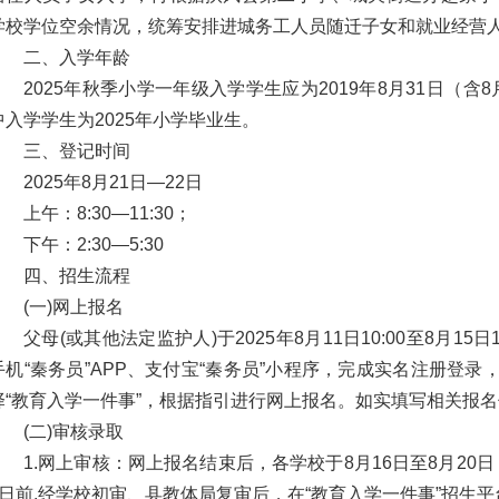
学校学位空余情况，统筹安排进城务工人员随迁子女和就业经营
二、入学年龄
2025年秋季小学一年级入学学生应为2019年8月31日（含
中入学学生为2025年小学毕业生。
三、登记时间
2025年8月21日—22日
上午：8:30—11:30；
下午：2:30—5:30
四、招生流程
(一)网上报名
父母(或其他法定监护人)于2025年8月11日10:00至8月15
手机“秦务员”APP、支付宝“秦务员”小程序，完成实名注册登录
择“教育入学一件事”，根据指引进行网上报名。如实填写相关报
(二)审核录取
1.网上审核：网上报名结束后，各学校于8月16日至8月20
0日前,经学校初审、县教体局复审后，在“教育入学一件事”招生