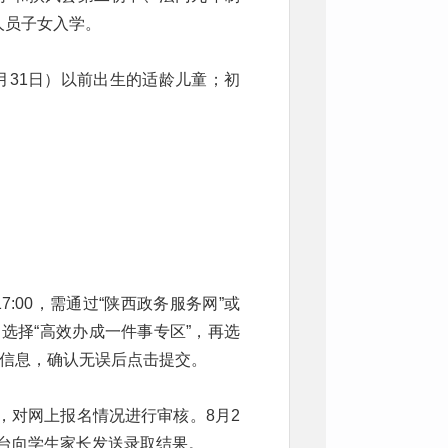
人员子女入学。
8月31日）以前出生的适龄儿童；初
日17:00，需通过“陕西政务服务网”或
，选择“高效办成一件事专区”，再选
名信息，确认无误后点击提交。
日，对网上报名情况进行审核。8月2
平台向学生家长发送录取结果。