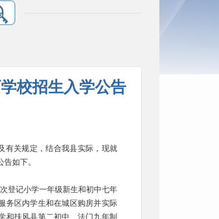
育学校招生入学公告
》及有关规定，结合我县实际，现就
公告如下。
依次登记小学一年级新生和初中七年
服务区内学生和在城区购房并实际
学和扶风县第二初中、法门九年制