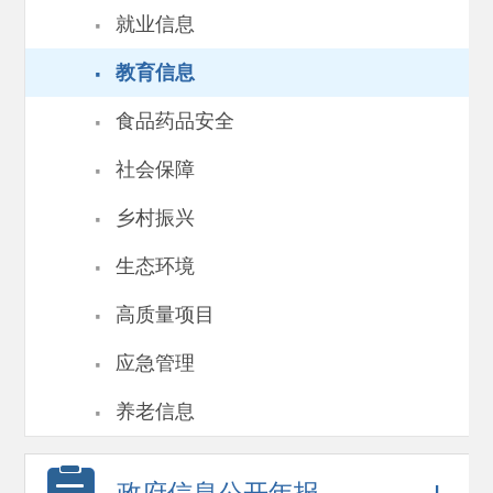
·
就业信息
·
教育信息
·
食品药品安全
·
社会保障
·
乡村振兴
·
生态环境
·
高质量项目
·
应急管理
·
养老信息