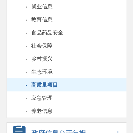
·
就业信息
·
教育信息
·
食品药品安全
·
社会保障
·
乡村振兴
·
生态环境
·
高质量项目
·
应急管理
·
养老信息