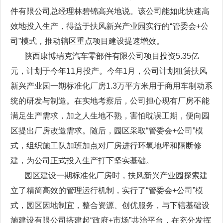
件有限公司总经理林碧锦高兴地说。该公司能如此快速高
效地投入生产，得益于扶风新兴产业园实行的“管委会+公
司”模式，推动辖区重点项目建设提速增效。
陕西康博瑞克汽车零部件有限公司项目投资5.35亿
元，计划于今年11月投产。今年1月，公司计划租赁扶风
新兴产业园一期标准化厂房1.3万平方米用于商用车制动系
统的研发与制造。在实地考察后，公司担心现有厂房不能
满足生产需求，加之人生地不熟，害怕耽误工期，便向园
区提出厂房改造需求。随后，园区采取“管委会+公司”模
式，组织施工队加班加点对厂房进行环氧地坪和隔断修
建，为公司正式投入生产打下坚实基础。
园区建设一期标准化厂房时，扶风新兴产业园探索建
立了精简高效的管理运行机制，实行了“管委会+公司”模
式，园区因地制宜，整合资源、创优服务，与下辖基础设
施建设有限公司搭建起“政府+市场”共治平台，在充分发挥