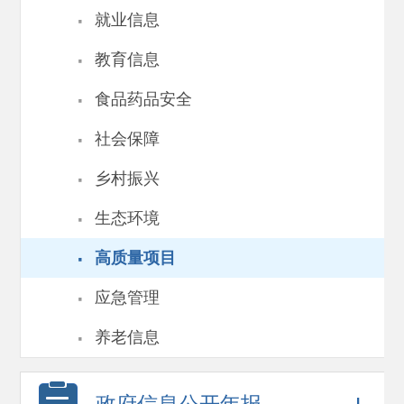
·
就业信息
·
教育信息
·
食品药品安全
·
社会保障
·
乡村振兴
·
生态环境
·
高质量项目
·
应急管理
·
养老信息