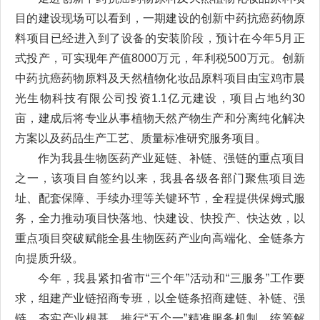
目的建设现场可以看到，一期建设的创新中药抗癌药物原
料项目已经进入到了设备的安装阶段，预计在今年5月正
式投产，可实现年产值8000万元，年利税500万元。创新
中药抗癌药物原料及天然植物化妆品原料项目由宝鸡市晨
光生物科技有限公司投资1.1亿元建设，项目占地约30
亩，建成后将专业从事植物天然产物生产和分离纯化解决
方案以及药品生产工艺、质量标准研究服务项目。
作为我县生物医药产业延链、补链、强链的重点项目
之一，该项目自签约以来，我县各级各部门聚焦项目选
址、配套保障、手续办理等关键环节，全程提供保姆式服
务，全力推动项目快落地、快建设、快投产、快达效，以
重点项目突破赋能全县生物医药产业向高端化、全链条方
向提质升级。
今年，我县紧扣省市“三个年”活动和“三服务”工作要
求，组建产业链招商专班，以全链条招商建链、补链、强
链，夯实产业根基，推行“五个一”精准服务机制，统筹解