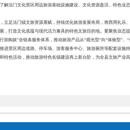
了解法门文化景区周边旅游基础设施建设、文化资源盘活、特色业
，立足法门镇文旅资源禀赋，持续优化旅游发展布局，将
西周礼乐
展，打造文化底蕴与现代活力兼具的特色文旅目的地。要聚焦业态
住行游购娱”全链条服务体系，推动旅游产品从“观光型”向“体验型”、
推进景区周边道路、停车场、游客服务中心、旅游厕所等配套设施
和特色活动，推动旅游特色名镇建设再上新台阶，为全县文旅产业