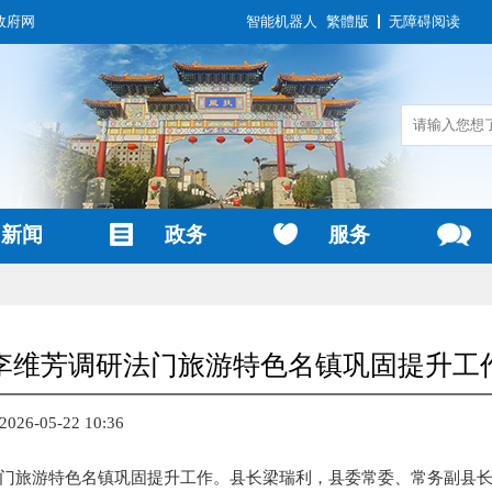
政府网
智能机器人
繁體版
无障碍阅读
新闻
政务
服务
李维芳调研法门旅游特色名镇巩固提升工
6-05-22 10:36
门旅游特色名镇巩固提升工作。县长梁瑞利，县委常委、常务副县