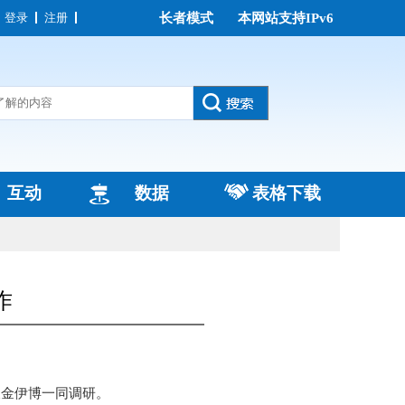
登录
注册
长者模式
本网站支持IPv6
互动
数据
表格下载
作
长金伊博一同调研。