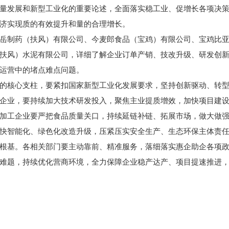
量发展和新型工业化的重要论述，全面落实稳工业、促增长各项决
济实现质的有效提升和量的合理增长。
岳制药（扶风）有限公司、今麦郎食品（宝鸡）有限公司、宝鸡比
扶风）水泥有限公司，详细了解企业订单产销、技改升级、研发创
运营中的堵点难点问题。
的核心支柱，要紧扣国家新型工业化发展要求，坚持创新驱动、转
企业，要持续加大技术研发投入，聚焦主业提质增效，加快项目建
加工企业要严把食品质量关口，持续延链补链、拓展市场，做大做
快智能化、绿色化改造升级，压紧压实安全生产、生态环保主体责
根基。各相关部门要主动靠前、精准服务，落细落实惠企助企各项
难题，持续优化营商环境，全力保障企业稳产达产、项目提速推进