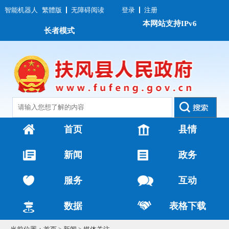
智能机器人
繁體版
无障碍阅读
登录
注册
本网站支持IPv6
长者模式
首页
县情
新闻
政务
服务
互动
数据
表格下载