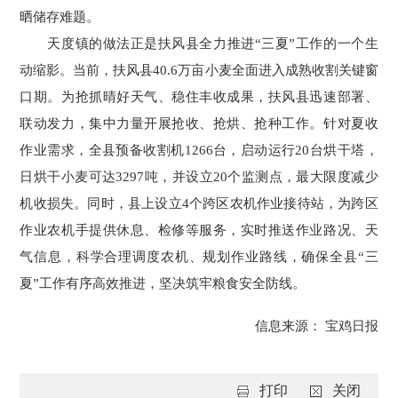
晒储存难题。
天度镇的做法正是扶风县全力推进“三夏”工作的一个生
动缩影。当前，扶风县40.6万亩小麦全面进入成熟收割关键窗
口期。为抢抓晴好天气、稳住丰收成果，扶风县迅速部署、
联动发力，集中力量开展抢收、抢烘、抢种工作。针对夏收
作业需求，全县预备收割机1266台，启动运行20台烘干塔，
日烘干小麦可达3297吨，并设立20个监测点，最大限度减少
机收损失。同时，县上设立4个跨区农机作业接待站，为跨区
作业农机手提供休息、检修等服务，实时推送作业路况、天
气信息，科学合理调度农机、规划作业路线，确保全县“三
夏”工作有序高效推进，坚决筑牢粮食安全防线。
信息来源：
宝鸡日报
打印
关闭