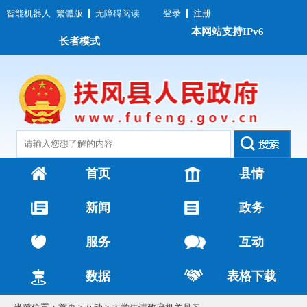
智能机器人
繁體版
无障碍阅读
登录
注册
本网站支持IPv6
长者模式
首页
县情
新闻
政务
服务
互动
数据
表格下载