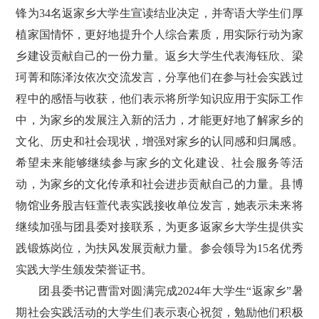
锋为34名返家乡大学生宣读结业决定，并寄语大学生们厚
植家国情怀，更好地提升个人综合素质，用实际行动为家
乡建设贡献自己的一份力量。返乡大学生代表海钰欣、梁
珂菁和陈泽汝依次交流发言，分享他们在参与社会实践过
程中的感悟与收获，他们表示将所学知识应用于实际工作
中，为家乡的发展注入新的活力，才能更好地了解家乡的
文化、历史和社会现状，增强对家乡的认同感和归属感。
希望未来能够继续参与家乡的文化建设、社会服务等活
动，为家乡的文化传承和社会进步贡献自己的力量。
县博
物馆业务股吉钰萱代表实践接收单位发言，她表示未来将
继续加强与团县委对接联系，为更多返家乡大学生提供实
践锻炼岗位，为扶风发展贡献力量。参会领导为15名优秀
实践大学生颁发荣誉证书。
团县委书记曹雷对圆满完成2024年大学生“返家乡”暑
期社会实践活动的大学生们表示衷心祝贺，勉励他们积极