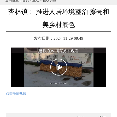
当前位置：
首页
>
互动
>
在线访谈
杏林镇： 推进人居环境整治 擦亮和
美乡村底色
发布日期：2024-11-29 09:49
点击播放视频