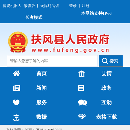
智能机器人
繁體版
无障碍阅读
登录
注册
本网站支持IPv6
长者模式
首页
县情
新闻
政务
服务
互动
数据
表格下载