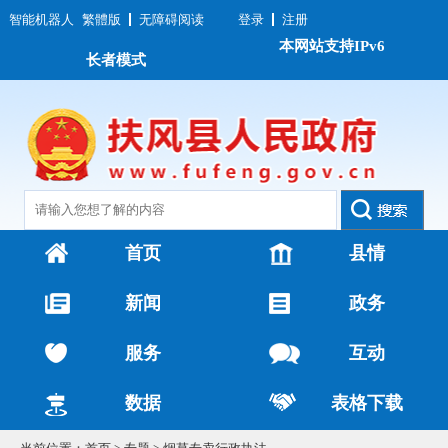
智能机器人
繁體版
无障碍阅读
登录
注册
本网站支持IPv6
长者模式
首页
县情
新闻
政务
服务
互动
数据
表格下载