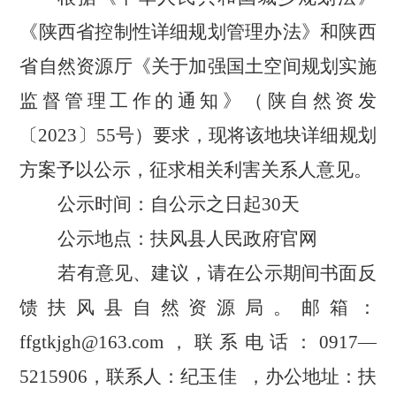
《陕西省控制性详细规划管理办法》和陕西
省自然资源厅《关于加强国土空间规划实施
监督管理工作的通知》（陕自然资发
〔
2023
〕
55
号）要求，现将
该
地块详细规划
方案予以公示，征求相关利害关系人意见。
公示时间：自公示之日起
30
天
公示地点：扶风县人民政府官网
若有意见、建议，请在公示期间书面反
馈扶风县自然资源局。邮箱：
ffgtkjgh@163.com
，
联系电话：
0917—
5215906
，联系人：纪玉佳
，
办公地址：扶