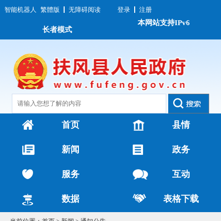
智能机器人
繁體版
无障碍阅读
登录
注册
本网站支持IPv6
长者模式
首页
县情
新闻
政务
服务
互动
数据
表格下载