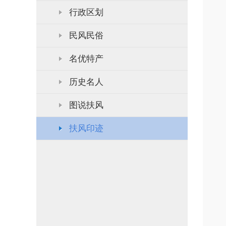
行政区划
民风民俗
名优特产
历史名人
图说扶风
扶风印迹