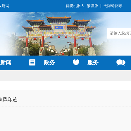
政府网
智能机器人
繁體版
无障碍阅读
新闻
政务
服务
扶风印迹