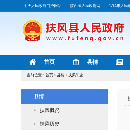
中央人民政府门户网站
陕西省人民政府网
宝鸡市人民
首页
县情
当前位置：
首页
>
县情
>
扶风印迹
县情
扶风概况
扶风历史