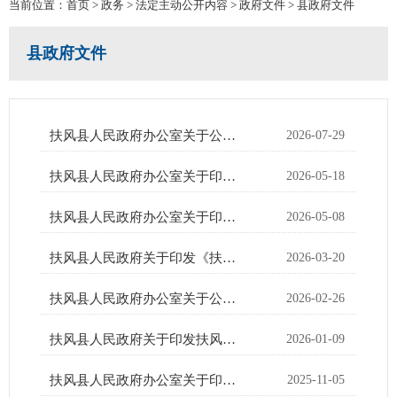
当前位置：
首页
>
政务
>
法定主动公开内容
>
政府文件
>
县政府文件
县政府文件
扶风县人民政府办公室关于公布《扶风县行政许可事项清单（2026年版）》的通知
2026-07-29
扶风县人民政府办公室关于印发2026年推进政府职能转变工作要点的通知
2026-05-18
扶风县人民政府办公室关于印发2026年全县爱国卫生运动暨健康扶风建设工作要点的通知
2026-05-08
扶风县人民政府关于印发《扶风经开区生命健康产业高质量发展指引》的通知
2026-03-20
扶风县人民政府办公室关于公布《扶风县行政许可事项清单（2025年版）》的通知
2026-02-26
扶风县人民政府关于印发扶风县“宝您满意·扶易办”政务服务品牌建设实施方案的通知
2026-01-09
扶风县人民政府办公室关于印发《“高效办成一件事”2025年度第二批重点事项清单》的通知
2025-11-05