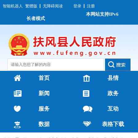
智能机器人
繁體版
无障碍阅读
登录
注册
本网站支持IPv6
长者模式
首页
县情
新闻
政务
服务
互动
数据
表格下载