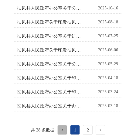
扶风县人民政府办公室关于公布扶风县第四批非物质文化遗产名录的通知
2025-10-16
扶风县人民政府关于印发扶风县爱国卫生暨健康扶风融合发展工作方案的通知
2025-08-18
扶风县人民政府办公室关于进一步做好2025年度防震减灾工作的通知
2025-07-25
扶风县人民政府关于印发扶风县营商环境创新示范区工作方案的通知
2025-06-06
扶风县人民政府办公室关于公布《扶风县行政许可事项清单（2024年版）》的通知
2025-05-29
扶风县人民政府办公室关于印发《城市精细治理行动方案》的通知
2025-04-18
扶风县人民政府办公室关于印发《“高效办成一件事”2025年度第一批重点事项清单》的通知
2025-03-24
扶风县人民政府办公室关于办理县十九届人大四次会议代表建议和县政协十届四次会议委员提案的通知
2025-03-18
共 28 条数据
<
1
2
>